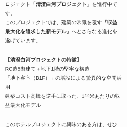
ロジェクト
「清澄白河プロジェクト」
を進行中で
す。
このプロジェクトでは、建築の常識を覆す
『収益
最大化を追求した新モデル』
へとさらなる進化を
遂げています。
【清澄白河プロジェクトの特徴】
RC造5階建て＋地下1階の堅牢な構造
「地下客室（B1F）」の増設による驚異的な空間活
用
建築コスト高騰を逆手に取った、1平米あたりの収
益最大化モデル
このホテルプロジェクトに興味のある方は、ぜひ