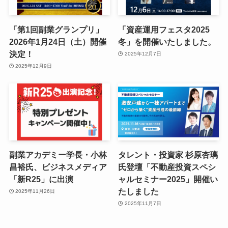
「第1回副業グランプリ」
「資産運用フェスタ2025
2026年1月24日（土）開催
冬」を開催いたしました。
決定！
2025年12月7日
2025年12月9日
副業アカデミー学長・小林
タレント・投資家 杉原杏璃
昌裕氏、ビジネスメディア
氏登壇「不動産投資スペシ
「新R25」に出演
ャルセミナー2025」開催い
たしました
2025年11月26日
2025年11月7日