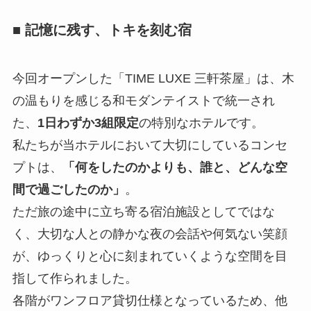
■ 記憶に残す、トキを刻む宿
今回オープンした「TIME LUXE 三軒茶屋」は、木
の温もりを感じる和モダンテイストで統一され
た、
1日わずか3組限定
の特別なホテルです。
私たちが当ホテルにおいて大切にしているコンセ
プトは、
「何をしたのかよりも、誰と、どんな空
間で過ごしたのか」
。
ただ旅の途中に立ち寄る宿泊施設としてではな
く、大切な人との静かな夜の会話や何気ない笑顔
が、ゆっくりと心に刻まれていくような空間を目
指して作られました。
各階がワンフロア貸切仕様となっているため、他