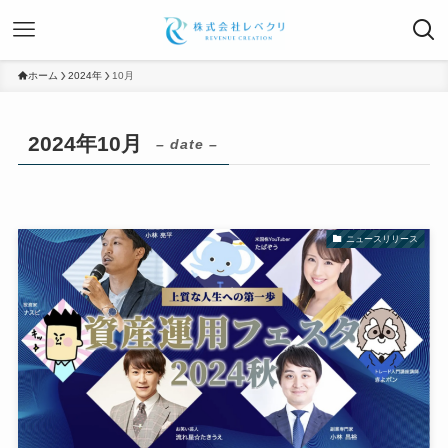
ホーム
2024年
10月
2024年10月
– date –
ニュースリリース