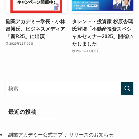
副業アカデミー学長・小林
タレント・投資家 杉原杏璃
昌裕氏、ビジネスメディア
氏登壇「不動産投資スペシ
「新R25」に出演
ャルセミナー2025」開催い
たしました
2025年11月26日
2025年11月7日
最近の投稿
副業アカデミー公式アプリ リリースのお知らせ