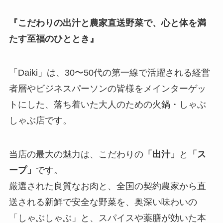
『こだわりの出汁と農家直送野菜で、心と体を満
たす至福のひととき』
「Daiki」は、30〜50代の第一線で活躍される経営
者層やビジネスパーソンの皆様をメインターゲッ
トにした、落ち着いた大人のための火鍋・しゃぶ
しゃぶ店です。
当店の最大の魅力は、こだわりの
「出汁」
と
「ス
ープ」
です。
厳選された良質なお肉と、全国の契約農家から直
送される新鮮で安全な野菜を、奥深い味わいの
「しゃぶしゃぶ」と、スパイスや薬膳が効いた本