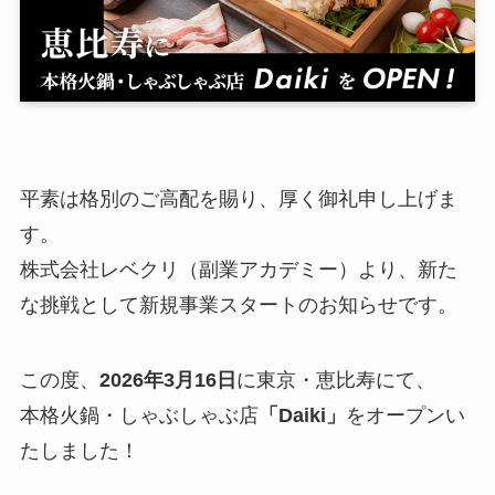
平素は格別のご高配を賜り、厚く御礼申し上げま
す。
株式会社レベクリ（副業アカデミー）より、新た
な挑戦として新規事業スタートのお知らせです。
この度、
2026年3月16日
に東京・恵比寿にて、
本格火鍋・しゃぶしゃぶ店
「Daiki」
をオープンい
たしました！