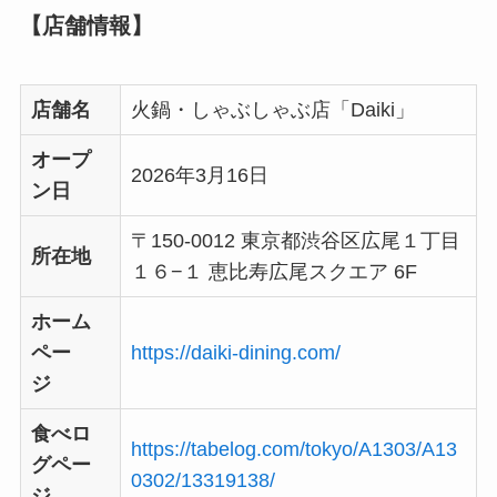
【店舗情報】
店舗名
火鍋・しゃぶしゃぶ店「Daiki」
オープ
2026年3月16日
ン日
〒150-0012 東京都渋谷区広尾１丁目
所在地
１６−１ 恵比寿広尾スクエア 6F
ホーム
ペー
https://daiki-dining.com/
ジ
食べロ
https://tabelog.com/tokyo/A1303/A13
グペー
0302/13319138/
ジ